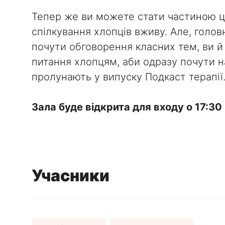
Тепер же ви можете стати частиною ци
спілкування хлопців вживу. Але, голов
почути обговорення класних тем, ви й
питання хлопцям, аби одразу почути на 
пролунають у випуску Подкаст терапії
Зала буде відкрита для входу о 17:30
Учасники