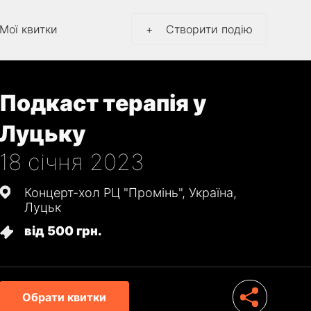
Мої квитки
+
Створити
подію
Подкаст терапія у
Луцьку
18 січня 2023
Концерт-хол РЦ "Промінь", Україна,
Луцьк
від 500 грн.
Обрати квитки