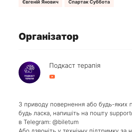
Євгеній Янович
Спартак Суббота
Організатор
Подкаст терапія
З приводу повернення або будь-яких 
будь ласка, напишіть на пошту support
в Telegram: @biletum
Або дзвоніть у технічну підтримку за