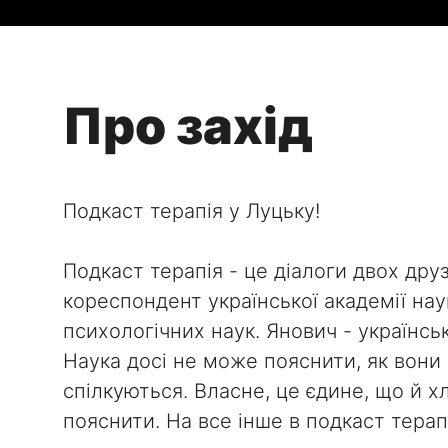
Про захід
Подкаст терапія у Луцьку!
Подкаст терапія - це діалоги двох друз
кореспондент української академії нау
психологічних наук. Янович - українськ
Наука досі не може пояснити, як вони 
спілкуються. Власне, це єдине, що й х
пояснити. На все інше в подкаст терапії