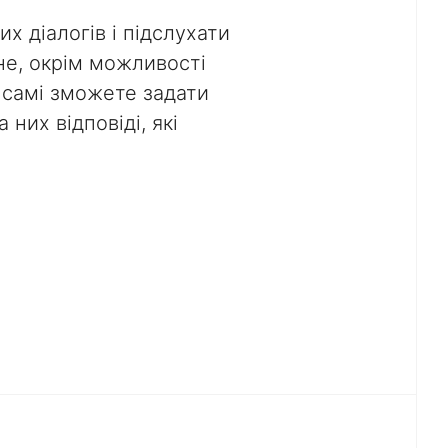
х діалогів і підслухати
не, окрім можливості
 самі зможете задати
них відповіді, які
.