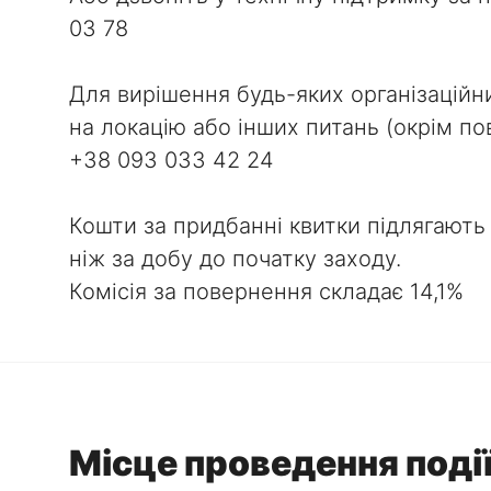
03 78
Для вирішення будь-яких організаційн
на локацію або інших питань (окрім по
+38 093 033 42 24
Кошти за придбанні квитки підлягають
ніж за добу до початку заходу.
Комісія за повернення складає 14,1%
Місце проведення поді