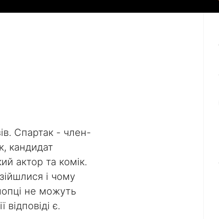
ів. Спартак - член-
к, кандидат
ий актор та комік.
зійшлися і чому
лопці не можуть
 відповіді є.